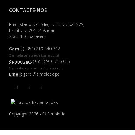
CONTACTE-NOS
Rua Estado da Índia, Edifício Goa, N29,
Escritório 204, 2º Andar,
2685-146 Sacavém
Geral:
(+351) 219 440 342
Chamada para a rede fixa nacional
Comercial:
(+351) 910 716 033
Chamada para a rede móvel nacional
Email:
geral@simbiotic.pt
Copyright 2026 - © Simbiotic