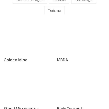
Turismo
Golden Mind
MBDA
Stand Micromotor
BodyConcept