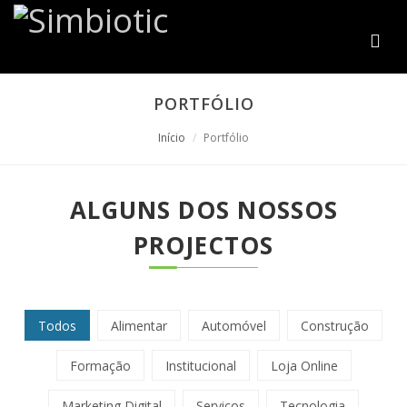
PORTFÓLIO
Início
Portfólio
ALGUNS DOS NOSSOS
PROJECTOS
Todos
Alimentar
Automóvel
Construção
Formação
Institucional
Loja Online
Marketing Digital
Serviços
Tecnologia