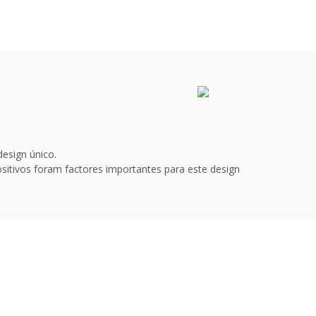
esign único.
ositivos foram factores importantes para este design