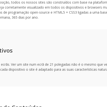
posição, todos os nossos sites são construídos com base na platafo
e seja corretamente visualizado em todos os dispositivos e browsers
ens de programação open-source e HTML5 + CSS3 ligadas a uma base 
semana, 365 dias por ano.
tivos
s ecrãs. Ver um site num ecrã de 21 polegadas não é o mesmo que v
ada dispositivo o site é adaptado para as suas características natur