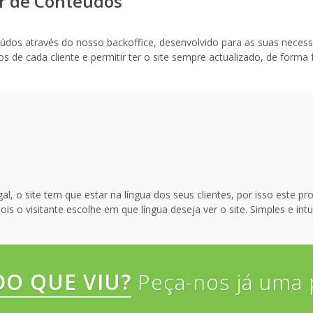
or de Conteúdos
teúdos através do nosso backoffice, desenvolvido para as suas necess
de cada cliente e permitir ter o site sempre actualizado, de forma fác
 o site tem que estar na língua dos seus clientes, por isso este pro
s o visitante escolhe em que língua deseja ver o site. Simples e intui
O QUE VIU?
Peça-nos já uma 