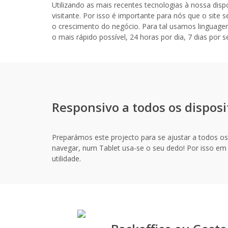
Utilizando as mais recentes tecnologias à nossa dis
visitante. Por isso é importante para nós que o sit
o crescimento do negócio. Para tal usamos linguag
o mais rápido possível, 24 horas por dia, 7 dias por 
Responsivo a todos os disposi
Preparámos este projecto para se ajustar a todos o
navegar, num Tablet usa-se o seu dedo! Por isso em c
utilidade.