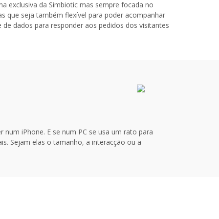
rma exclusiva da Simbiotic mas sempre focada no
 mas que seja também flexível para poder acompanhar
de dados para responder aos pedidos dos visitantes
er num iPhone. E se num PC se usa um rato para
ais. Sejam elas o tamanho, a interacção ou a