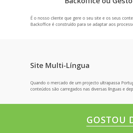
Backoffice ou Gest
É o nosso cliente que gere o seu site e os seus con
Backoffice é construído para se adaptar aos processos 
Site Multi-Língua
Quando o mercado de um projecto ultrapassa Portugal,
conteúdos são carregados nas diversas línguas e depoi
GOSTOU D