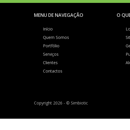
MENU DE NAVEGAÇÃO
O QU
Início
Lo
Quem Somos
Si
Portfólio
Ge
Serviços
Pu
Clientes
A
Contactos
Copyright 2026 - © Simbiotic