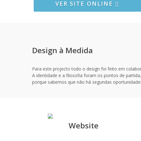
VER SITE ONLINE
Design à Medida
Para este projecto todo o design foi feito em colab
A identidade e a filosofia foram os pontos de partid
porque sabemos que não há segundas oportunidades
Website