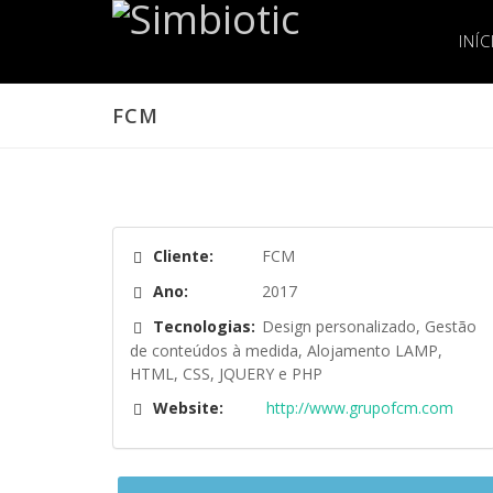
INÍC
FCM
Cliente:
FCM
Ano:
2017
Tecnologias:
Design personalizado, Gestão
de conteúdos à medida, Alojamento LAMP,
HTML, CSS, JQUERY e PHP
Website:
http://www.grupofcm.com