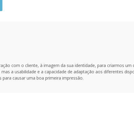
oração com o cliente, à imagem da sua identidade, para criarmos um d
a, mas a usabilidade e a capacidade de adaptação aos diferentes disp
 para causar uma boa primeira impressão.