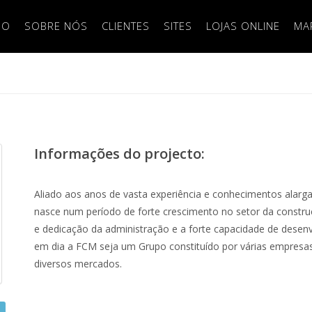
IO
SOBRE NÓS
CLIENTES
SITES
LOJAS ONLINE
MA
Informações do projecto:
Aliado aos anos de vasta experiência e conhecimentos alarg
nasce num período de forte crescimento no setor da constr
e dedicação da administração e a forte capacidade de dese
em dia a FCM seja um Grupo constituído por várias empresa
diversos mercados.